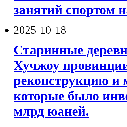
занятий спортом н
2025-10-18
Старинные деревни
Хучжоу провинции
реконструкцию и 
которые было инв
млрд юаней.