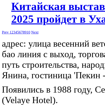
Китайская выстав
2025 пройдет в Уха
Prev
1
2
3
4
5
6
7
8
9
10
Next
адрес: улица весенний вет
бао линия с выход, торгов
путь строительства, наро
Янина, гостиница 'Пекин 
Появились в 1988 году, Ce
(Velaye Hotel).