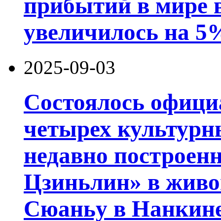
прибытий в мире в
увеличилось на 5
2025-09-03
Состоялось офици
четырех культурн
недавно построен
Цзиньлин» в живо
Сюаньу в Нанкине