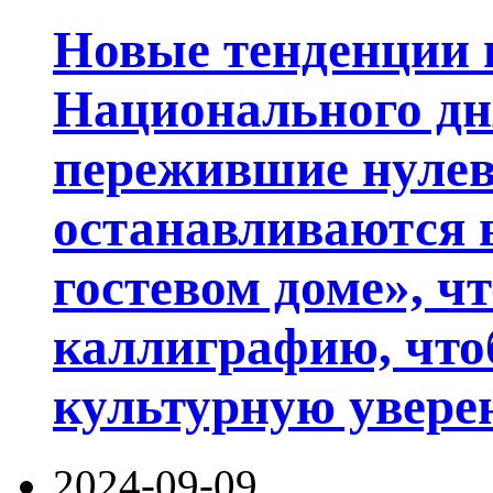
Новые тенденции в
Национального дня
пережившие нулев
останавливаются 
гостевом доме», ч
каллиграфию, что
культурную увере
2024-09-09