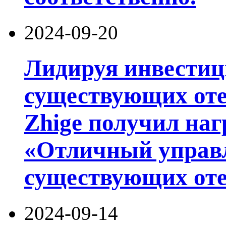
2024-09-20
Лидируя инвести
существующих оте
Zhige получил на
«Отличный управл
существующих оте
2024-09-14