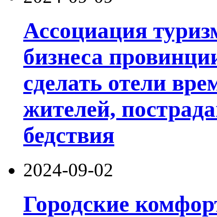
Ассоциация туриз
бизнеса провинци
сделать отели вр
жителей, пострад
бедствия
2024-09-02
Городские комфор