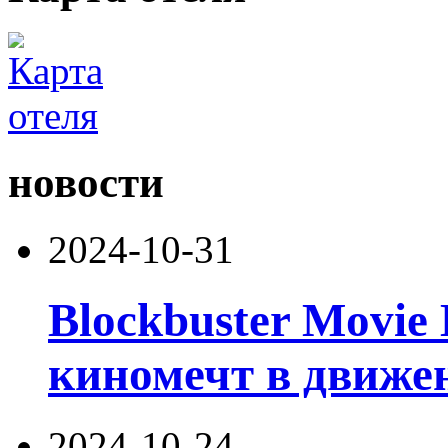
новости
2024-10-31
Blockbuster Movie
киномечт в движе
2024-10-24