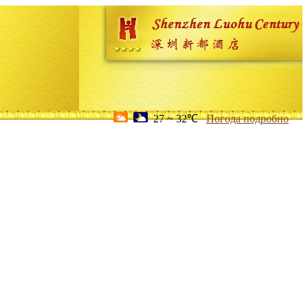
27 ~ 32℃
Погода подробно