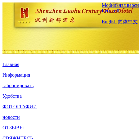
Мобильная верси
Русский
English
简体中文
Главная
Информация
забронировать
Удобства
ФОТОГРАФИИ
новости
ОТЗЫВЫ
СВЯЖИТЕСЬ