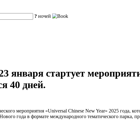
?
ночей
 23 января стартует мероприят
я 40 дней.
ческого мероприятия «Universal Chinese New Year» 2025 года, кот
ового года в формате международного тематического парка, пр