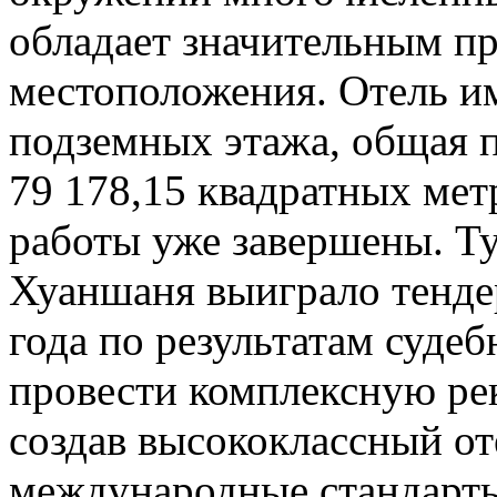
обладает значительным п
местоположения. Отель им
подземных этажа, общая п
79 178,15 квадратных ме
работы уже завершены. Т
Хуаншаня выиграло тендер
года по результатам суде
провести комплексную ре
создав высококлассный о
международные стандарты