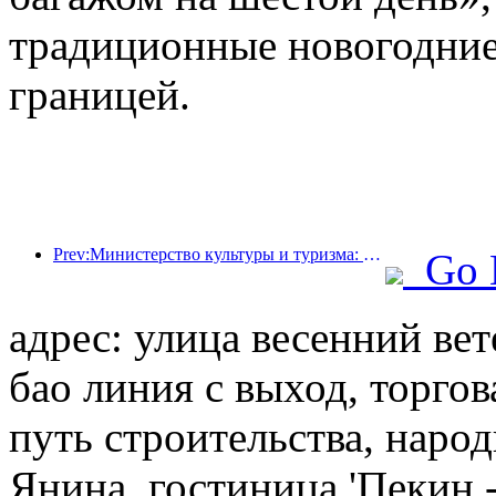
традиционные новогодние
границей.
Prev:Министерство культуры и туризма: запуск 22 тематических мероприятий в рамках 7 основных направлений.
Go 
адрес: улица весенний вет
бао линия с выход, торгов
путь строительства, наро
Янина, гостиница 'Пекин 