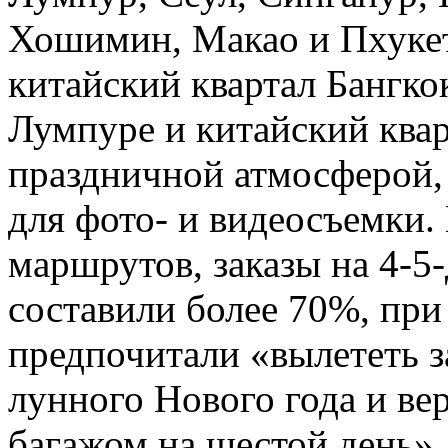
Хошимин, Макао и Пхукет.
китайский квартал Бангкок
Лумпуре и китайский ква
праздничной атмосферой,
для фото- и видеосъемки.
маршрутов, заказы на 4-5
составили более 70%, пр
предпочитали «вылететь з
лунного Нового года и ве
багажом на шестой день»,