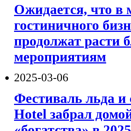
Ожидается, что в 
гостиничного биз
продолжат расти б
мероприятиям
2025-03-06
Фестиваль льда и 
Hotel забрал домо
«богатства» в 2025