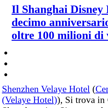
Il Shanghai Disney R
decimo anniversario
oltre 100 milioni di 
Shenzhen Velaye Hotel
(
Cen
(Velaye Hotel)
), Si trova i