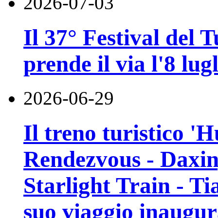
2026-07-03
Il 37° Festival del
prende il via l'8 lugl
2026-06-29
Il treno turistico '
Rendezvous - Daxin
Starlight Train - Ti
suo viaggio inaugur