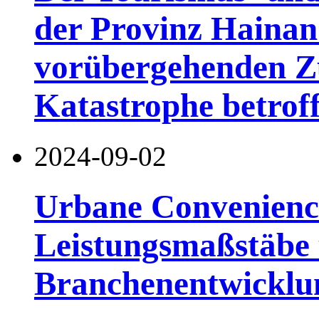
der Provinz Hainan 
vorübergehenden Zu
Katastrophe betro
2024-09-02
Urbane Convenience
Leistungsmaßstäbe 
Branchenentwicklu