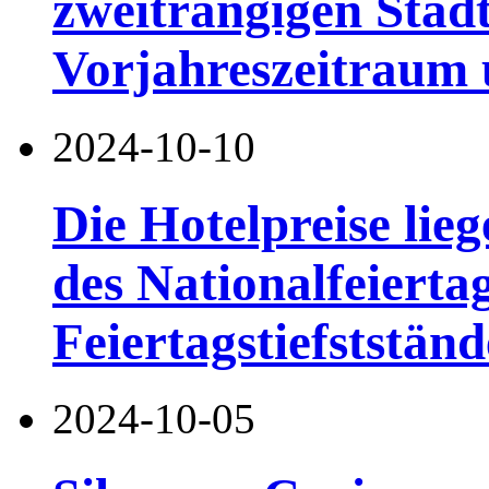
zweitrangigen Städ
Vorjahreszeitraum
2024-10-10
Die Hotelpreise lieg
des Nationalfeierta
Feiertagstiefststän
2024-10-05