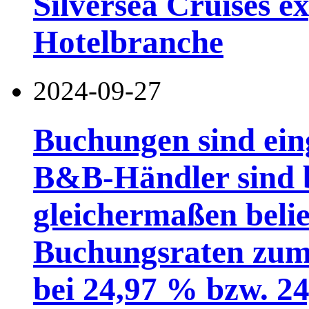
Silversea Cruises ex
Hotelbranche
2024-09-27
Buchungen sind ein
B&B-Händler sind 
gleichermaßen belie
Buchungsraten zum 
bei 24,97 % bzw. 2