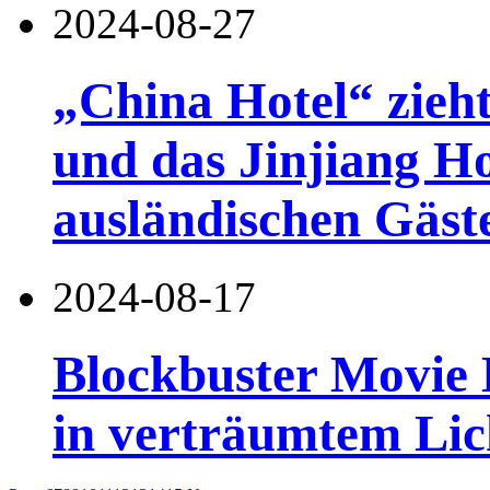
2024-08-27
„China Hotel“ zieht
und das Jinjiang Ho
ausländischen Gäst
2024-08-17
Blockbuster Movie H
in verträumtem Lic