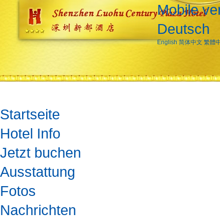
Mobile ve
Deutsch
English
简体中文
繁體
Startseite
Hotel Info
Jetzt buchen
Ausstattung
Fotos
Nachrichten