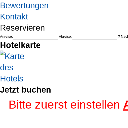
Bewertungen
Kontakt
Reservieren
Anreise:
Abreise:
?
Näch
Hotelkarte
Jetzt buchen
Bitte zuerst einstellen