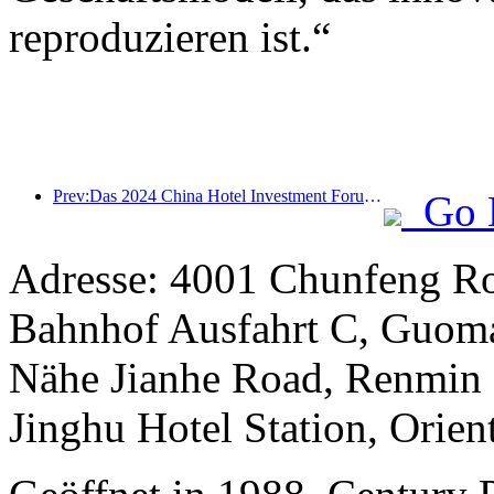
reproduzieren ist.“
Prev:Das 2024 China Hotel Investment Forum wurde erfolgreich in Peking abgehalten
Go 
Adresse: 4001 Chunfeng Ro
Bahnhof Ausfahrt C, Guomao
Nähe Jianhe Road, Renmin S
Jinghu Hotel Station, Orient