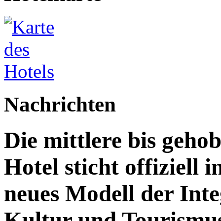
Nachrichten
Die mittlere bis geh
Hotel sticht offiziell 
neues Modell der Inte
Kultur und Tourismu