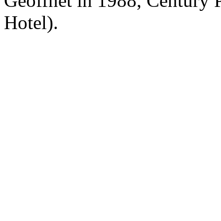
Geöffnet in 1988, Century 
Hotel).