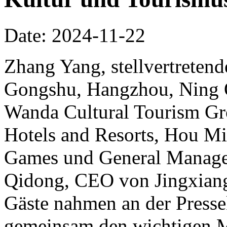
Date: 2024-11-22
Zhang Yang, stellvertretend
Gongshu, Hangzhou, Ning Qi
Wanda Cultural Tourism Gr
Hotels and Resorts, Hou Mi
Games und General Manager
Qidong, CEO von Jingxiang
Gäste nahmen an der Pressek
gemeinsam den wichtigen 