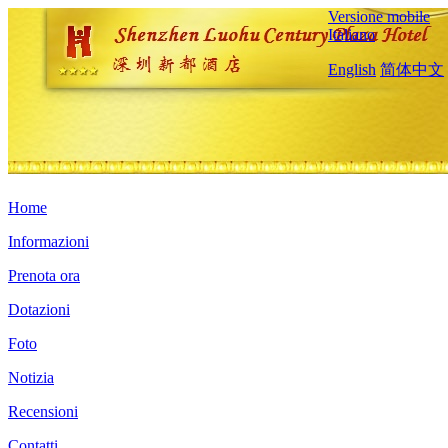
Versione mobile
Italiano
English
简体中文
Home
Informazioni
Prenota ora
Dotazioni
Foto
Notizia
Recensioni
Contatti