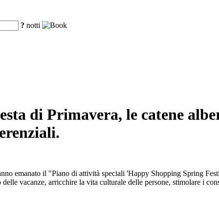
?
notti
sta di Primavera, le catene alber
renziali.
anno emanato il "Piano di attività speciali 'Happy Shopping Spring Festiv
o delle vacanze, arricchire la vita culturale delle persone, stimolare i co