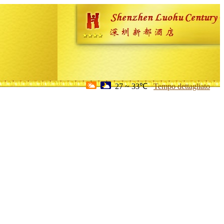
27 ~ 33℃
Tempo dettagliato