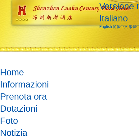
Versione 
Italiano
English
简体中文
繁體
Home
Informazioni
Prenota ora
Dotazioni
Foto
Notizia