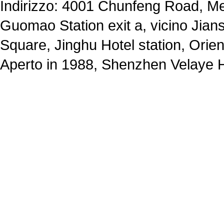
Indirizzo: 4001 Chunfeng Road, Met
Guomao Station exit a, vicino Jia
Square, Jinghu Hotel station, Orie
Aperto in 1988, Shenzhen Velaye H