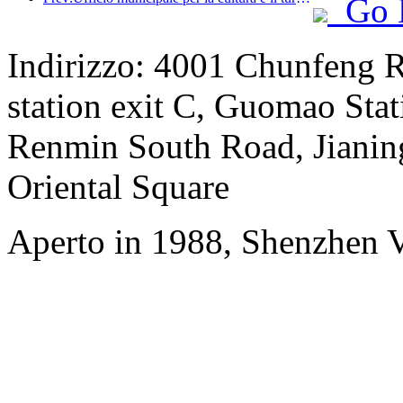
Go 
Indirizzo: 4001 Chunfeng 
station exit C, Guomao Stat
Renmin South Road, Jianing
Oriental Square
Aperto in 1988, Shenzhen V