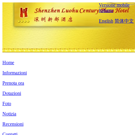
Versione mobile
Italiano
English
简体中文
Home
Informazioni
Prenota ora
Dotazioni
Foto
Notizia
Recensioni
Contatti