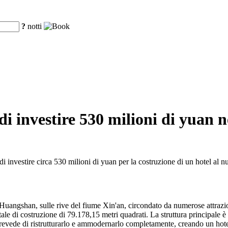
?
notti
investire 530 milioni di yuan nel
 investire circa 530 milioni di yuan per la costruzione di un hotel al
 Huangshan, sulle rive del fiume Xin'an, circondato da numerose attrazi
 totale di costruzione di 79.178,15 metri quadrati. La struttura principal
 prevede di ristrutturarlo e ammodernarlo completamente, creando un hotel