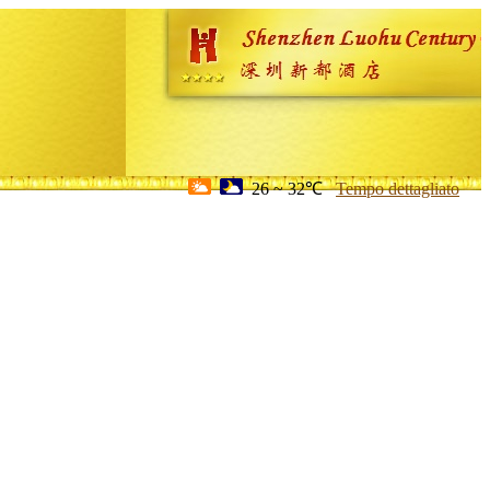
26 ~ 32℃
Tempo dettagliato