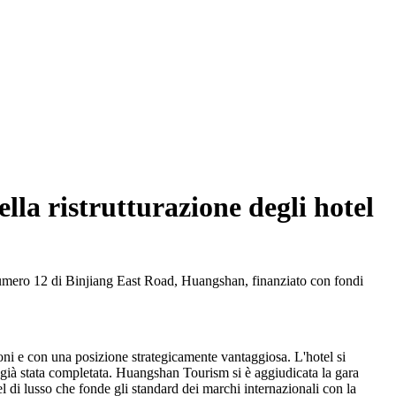
la ristrutturazione degli hotel
 numero 12 di Binjiang East Road, Huangshan, finanziato con fondi
oni e con una posizione strategicamente vantaggiosa. L'hotel si
e è già stata completata. Huangshan Tourism si è aggiudicata la gara
 di lusso che fonde gli standard dei marchi internazionali con la