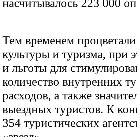
насчитывалось 223 000 оп
Тем временем процветали
культуры и туризма, при 
и льготы для стимулирова
количество внутренних ту
расходов, а также значит
выездных туристов. К конц
354 туристических агентст
«звезд».