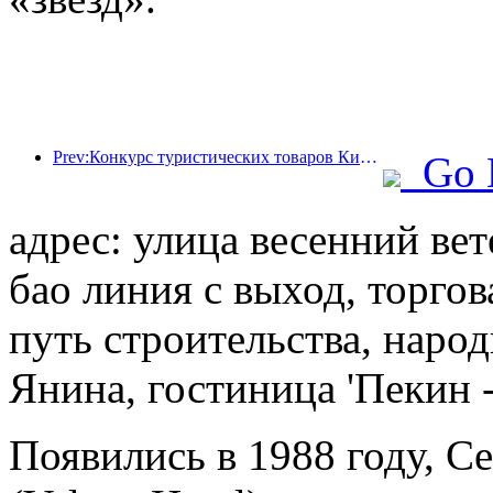
Prev:Конкурс туристических товаров Китая успешно прошел в Сянтане (провинция Хунань).
Go 
адрес: улица весенний вет
бао линия с выход, торгов
путь строительства, наро
Янина, гостиница 'Пекин 
Появились в 1988 году, Ce