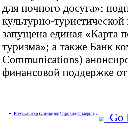
для ночного досуга»; под
культурно-туристической
запущена единая «Карта п
туризма»; а также Банк к
Communications) анонсир
финансовой поддержке от
Prev:Кашгар (Синьцзян) проводит мероприятие по продвижению туризма с целью содействия межэтническому обмену.
Go 