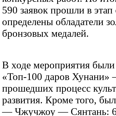
590 заявок прошли в этап
определены обладатели зо
бронзовых медалей.
В ходе мероприятия были
«Топ-100 даров Хунани» 
прошедших процесс куль
развития. Кроме того, бы
— Чжучжоу — Сянтань: 6