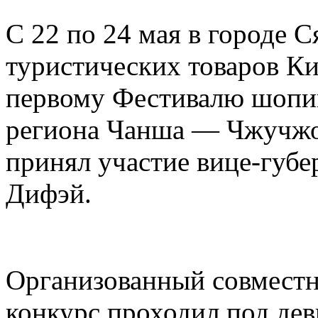
С 22 по 24 мая в городе 
туристических товаров Ки
первому Фестивалю шопин
региона Чанша — Чжучжо
принял участие вице-губ
Дифэй.
Организованный совместн
конкурс проходил под дев