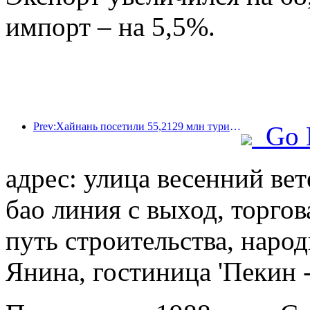
импорт – на 5,5%.
Prev:Хайнань посетили 55,2129 млн туристов в первой половине года.
Go 
адрес: улица весенний вет
бао линия с выход, торгов
путь строительства, наро
Янина, гостиница 'Пекин 