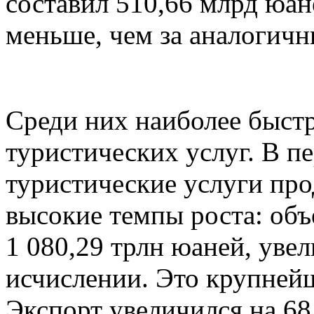
составил 510,66 млрд юан
меньше, чем за аналогичн
Среди них наиболее быст
туристических услуг. В п
туристические услуги пр
высокие темпы роста: объ
1 080,29 трлн юаней, уве
исчислении. Это крупнейш
Экспорт увеличился на 68