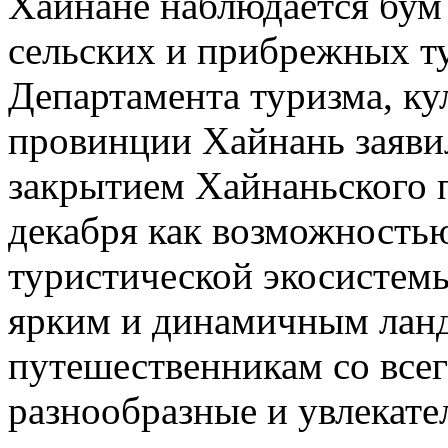
Хайнане наблюдается бум
сельских и прибрежных т
Департамента туризма, ку
провинции Хайнань заявил
закрытием Хайнаньского 
декабря как возможностью
туристической экосистемы,
ярким и динамичным ланд
путешественникам со всег
разнообразные и увлекате