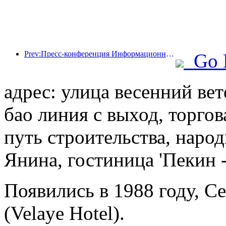
Prev:Пресс-конференция Информационного бюро Госсовета: доходы моей страны от трансграничных поездок увеличились на 42% в первой половине этого года
Go 
адрес: улица весенний вет
бао линия с выход, торгов
путь строительства, наро
Янина, гостиница 'Пекин 
Появились в 1988 году, Ce
(Velaye Hotel).