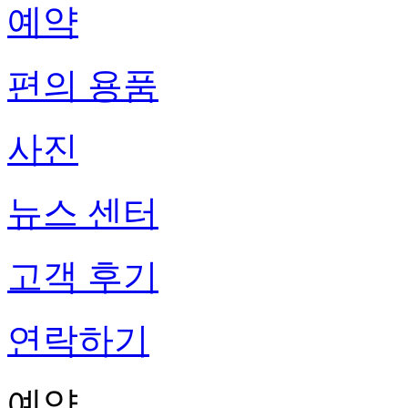
예약
편의 용품
사진
뉴스 센터
고객 후기
연락하기
예약