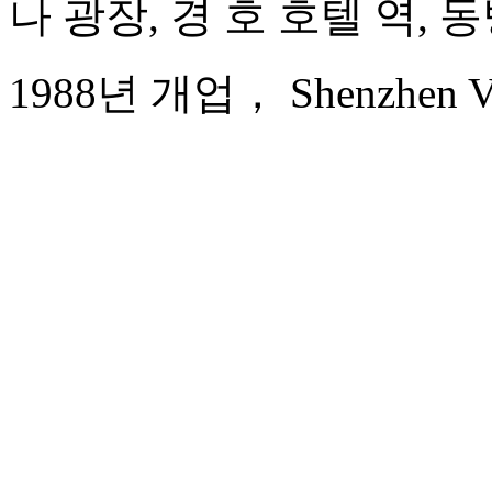
나 광장, 경 호 호텔 역, 
1988년 개업， Shenzhen Vel