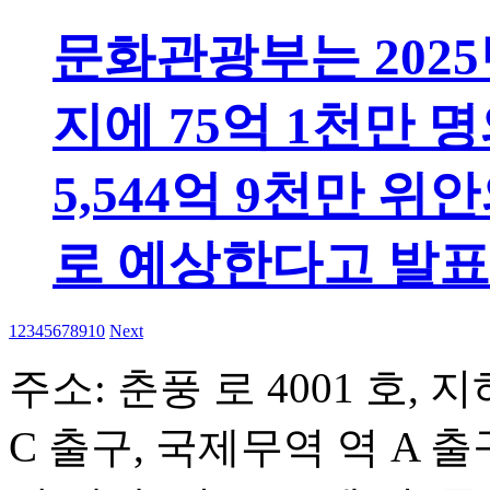
문화관광부는 2025년
지에 75억 1천만
5,544억 9천만 
로 예상한다고 발표
1
2
3
4
5
6
7
8
9
10
Next
주소: 춘풍 로 4001 호, 지
C 출구, 국제무역 역 A 출구