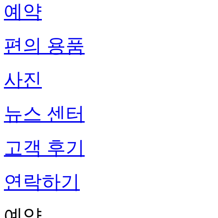
예약
편의 용품
사진
뉴스 센터
고객 후기
연락하기
예약