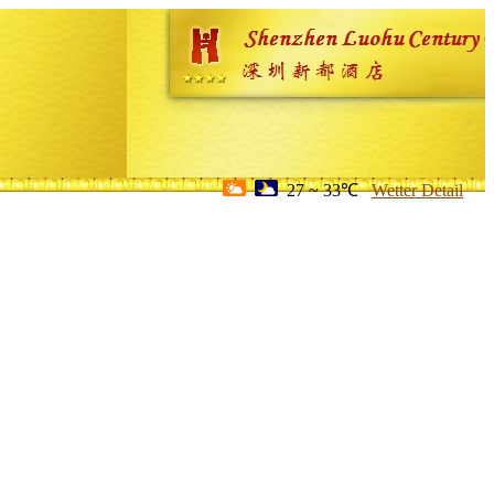
27 ~ 33℃
Wetter Detail