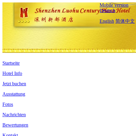
Mobile version
Deutsch
English
简体中文
Startseite
Hotel Info
Jetzt buchen
Ausstattung
Fotos
Nachrichten
Bewertungen
Kontakt