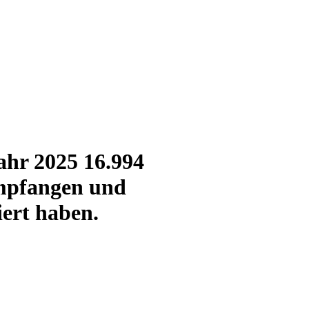
ahr 2025 16.994
empfangen und
ert haben.