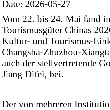
Date: 2026-05-27
Vom 22. bis 24. Mai fand i
Tourismusgüter Chinas 2026 
Kultur- und Tourismus-Eink
Changsha-Zhuzhou-Xiangtan
auch der stellvertretende 
Jiang Difei, bei.
Der von mehreren Instituti