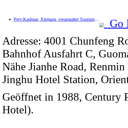
Prev:Kashgar, Xinjiang, veranstaltet Tourismus-Werbeevent zur Förderung des interethnischen Austauschs.
Go 
Adresse: 4001 Chunfeng Ro
Bahnhof Ausfahrt C, Guomao
Nähe Jianhe Road, Renmin S
Jinghu Hotel Station, Orient
Geöffnet in 1988, Century 
Hotel).