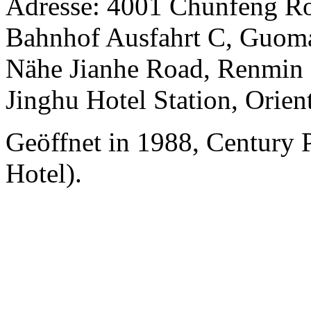
Adresse: 4001 Chunfeng Ro
Bahnhof Ausfahrt C, Guomao
Nähe Jianhe Road, Renmin S
Jinghu Hotel Station, Orient
Geöffnet in 1988, Century 
Hotel).