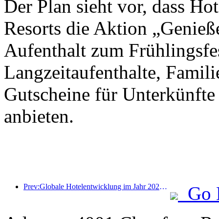
Der Plan sieht vor, dass Ho
Resorts die Aktion „Genieß
Aufenthalt zum Frühlingsfes
Langzeitaufenthalte, Famil
Gutscheine für Unterkünfte
anbieten.
Prev:Globale Hotelentwicklung im Jahr 2026: Shanghai belegt Platz eins bei der Anzahl neuer Zimmer
Go 