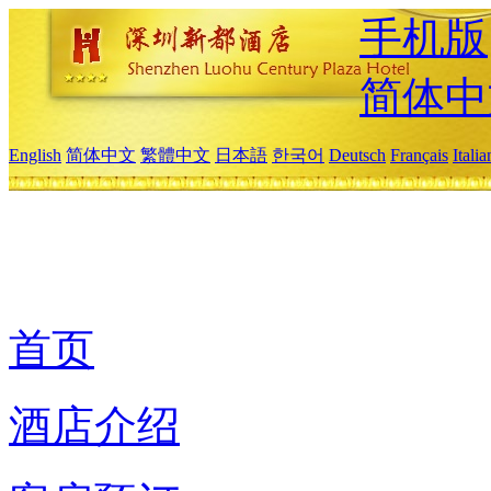
手机版
简体中
English
简体中文
繁體中文
日本語
한국어
Deutsch
Français
Itali
首页
酒店介绍