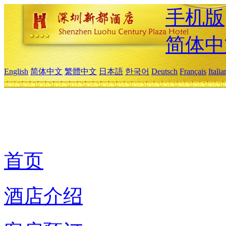
手机版
简体中
English
简体中文
繁體中文
日本語
한국어
Deutsch
Français
Itali
首页
酒店介绍