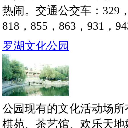
热闹。交通公交车：329，35
818，855，863，931，94
罗湖文化公园
公园现有的文化活动场所
棋苑、茶艺馆、欢乐天地