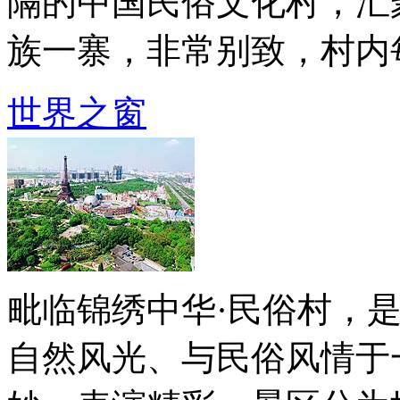
隔的中国民俗文化村，汇
族一寨，非常别致，村内每个
世界之窗
毗临锦绣中华·民俗村，
自然风光、与民俗风情于