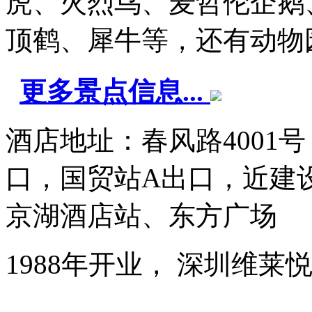
虎、火烈鸟、麦哲伦企鹅
顶鹤、犀牛等，还有动物园自
更多景点信息...
酒店地址：春风路4001
口，国贸站A出口，近建
京湖酒店站、东方广场
1988年开业， 深圳维莱