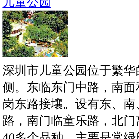
儿童公园
深圳市儿童公园位于繁华
侧。东临东门中路，南面
岗东路接壤。设有东、南
路，南门临童乐路，北门
40多个品种，主要是常绿