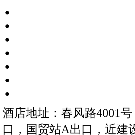
酒店地址：春风路4001
口，国贸站A出口，近建