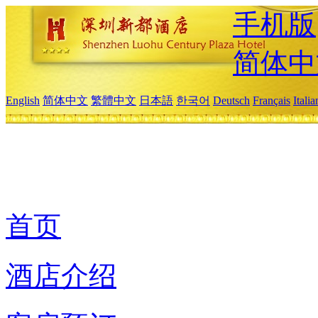
手机版
简体中
English
简体中文
繁體中文
日本語
한국어
Deutsch
Français
Itali
首页
酒店介绍