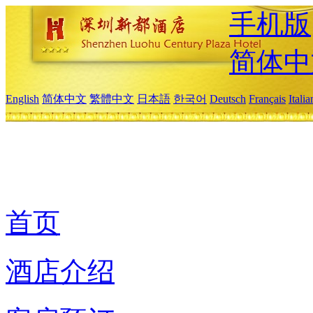
手机版
简体中
English
简体中文
繁體中文
日本語
한국어
Deutsch
Français
Itali
首页
酒店介绍