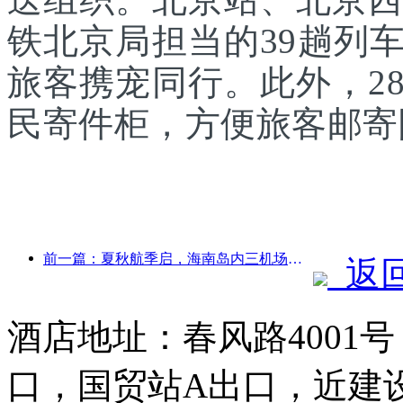
铁北京局担当的39趟列
旅客携宠同行。此外，2
民寄件柜，方便旅客邮寄
前一篇：夏秋航季启，海南岛内三机场新增41个通航点
返
酒店地址：春风路4001
口，国贸站A出口，近建