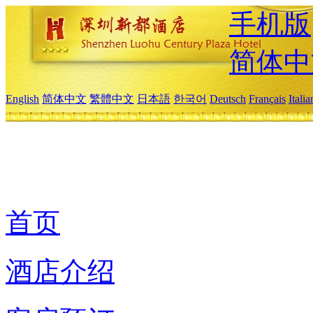
手机版
简体中
English
简体中文
繁體中文
日本語
한국어
Deutsch
Français
Itali
首页
酒店介绍