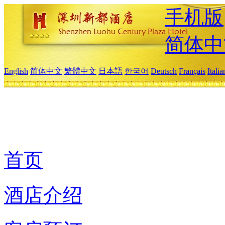
手机版
简体中
English
简体中文
繁體中文
日本語
한국어
Deutsch
Français
Itali
首页
酒店介绍