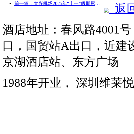
前一篇：大兴机场2025年“十一”假期累计运送旅客130万余人次
返
酒店地址：春风路4001
口，国贸站A出口，近建
京湖酒店站、东方广场
1988年开业， 深圳维莱