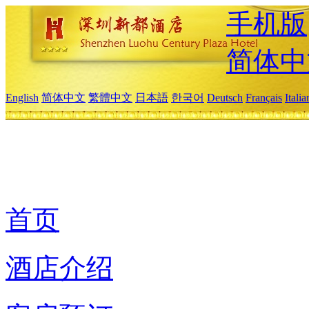
手机版
简体中
English
简体中文
繁體中文
日本語
한국어
Deutsch
Français
Itali
首页
酒店介绍