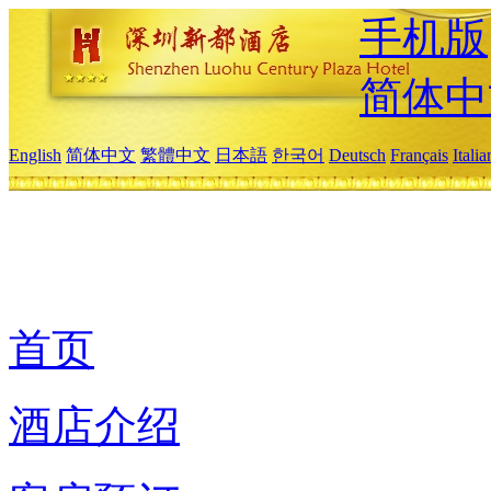
手机版
简体中
English
简体中文
繁體中文
日本語
한국어
Deutsch
Français
Itali
首页
酒店介绍