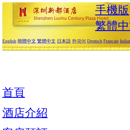
手機版
繁體中
English
簡體中文
繁體中文
日本語
한국어
Deutsch
Français
Itali
首頁
酒店介紹