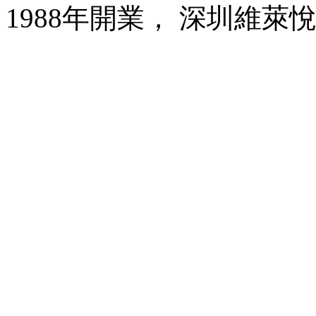
1988年開業， 深圳維萊