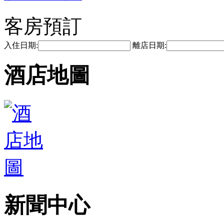
客房預訂
入住日期:
離店日期:
酒店地圖
新聞中心