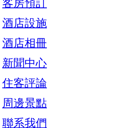
客房預訂
酒店設施
酒店相冊
新聞中心
住客評論
周邊景點
聯系我們