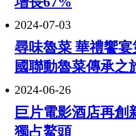
增長67%
2024-07-03
尋味魯菜 華禮饗宴
國聯動魯菜傳承之
2024-06-26
巨片電影酒店再創
獨占鰲頭