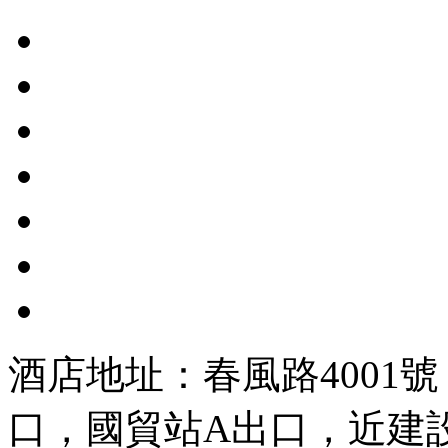
酒店地址：春風路4001
口，國貿站A出口，近建