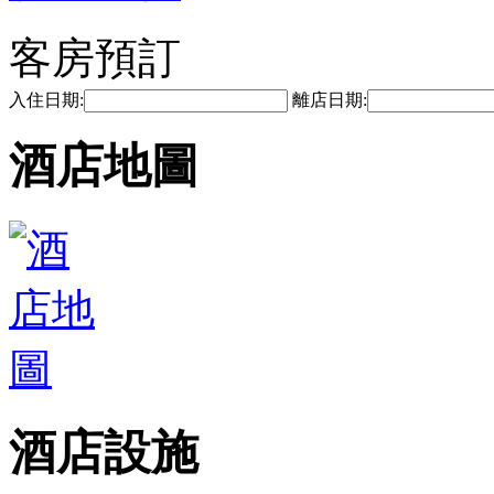
客房預訂
入住日期:
離店日期:
酒店地圖
酒店設施