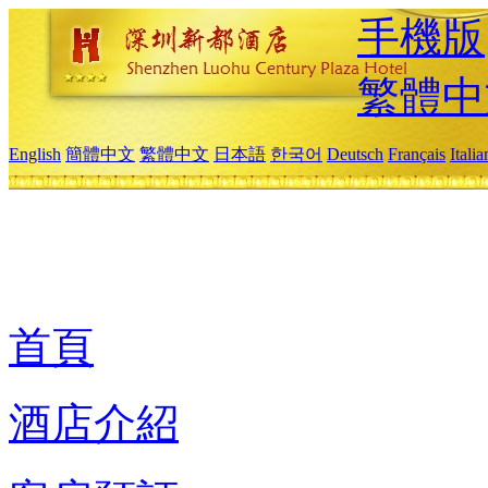
手機版
繁體中
English
簡體中文
繁體中文
日本語
한국어
Deutsch
Français
Itali
首頁
酒店介紹