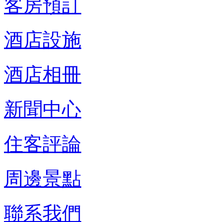
客房預訂
酒店設施
酒店相冊
新聞中心
住客評論
周邊景點
聯系我們