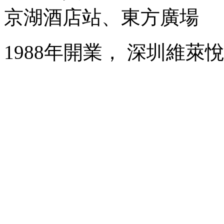
京湖酒店站、東方廣場
1988年開業， 深圳維萊