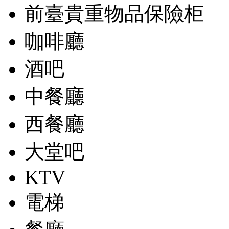
前臺貴重物品保險柜
咖啡廳
酒吧
中餐廳
西餐廳
大堂吧
KTV
電梯