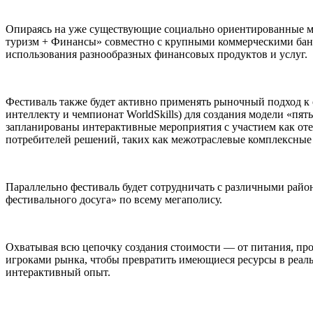
Опираясь на уже существующие социально ориентированные ме
туризм + Финансы» совместно с крупными коммерческими банк
использования разнообразных финансовых продуктов и услуг.
Фестиваль также будет активно применять рыночный подход к
интеллекту и чемпионат WorldSkills) для создания модели «пят
запланированы интерактивные мероприятия с участием как оте
потребителей решений, таких как межотраслевые комплексные 
Параллельно фестиваль будет сотрудничать с различными райо
фестивального досуга» по всему мегаполису.
Охватывая всю цепочку создания стоимости — от питания, про
игроками рынка, чтобы превратить имеющиеся ресурсы в реал
интерактивный опыт.