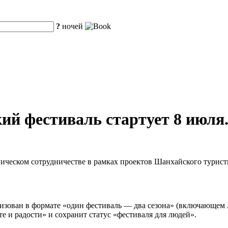
?
ночей
ий фестиваль стартует 8 июля
гическом сотрудничестве в рамках проектов Шанхайского турист
анизован в формате «один фестиваль — два сезона» (включающем 
е и радости» и сохранит статус «фестиваля для людей».