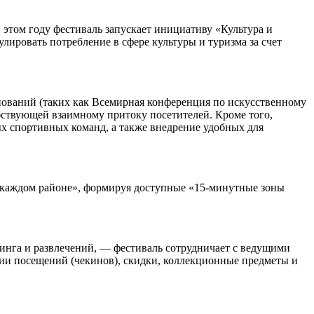
этом году фестиваль запускает инициативу «Культура и
ровать потребление в сфере культуры и туризма за счет
нований (таких как Всемирная конференция по искусственному
собствующей взаимному притоку посетителей. Кроме того,
х спортивных команд, а также внедрение удобных для
в каждом районе», формируя доступные «15-минутные зоны
инга и развлечений, — фестиваль сотрудничает с ведущими
ии посещений (чекинов), скидки, коллекционные предметы и