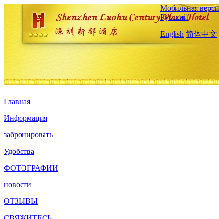
Мобильная верси
Русский
English
简体中文
Главная
Информация
забронировать
Удобства
ФОТОГРАФИИ
новости
ОТЗЫВЫ
СВЯЖИТЕСЬ