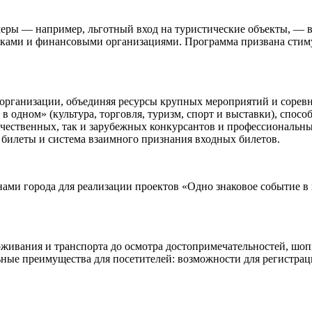
ры — например, льготный вход на туристические объекты, — в 
ами и финансовыми организациями. Программа призвана стимули
 организации, объединяя ресурсы крупных мероприятий и сорев
ь в одном» (культура, торговля, туризм, спорт и выставки), спо
чественных, так и зарубежных конкурсантов и профессиональны
билеты и система взаимного признания входных билетов.
нами города для реализации проектов «Одно знаковое событие 
живания и транспорта до осмотра достопримечательностей, шоп
ьные преимущества для посетителей: возможности для регистрац