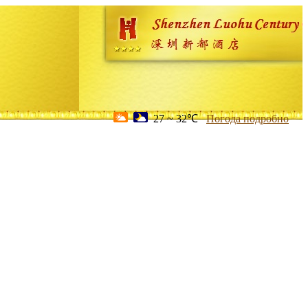
27 ~ 32℃
Погода подробно