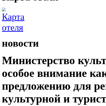
новости
Министерство культ
особое внимание как
предложению для р
культурной и турис