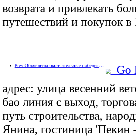
возврата и привлекать бо
путешествий и покупок в 
Prev:Объявлены окончательные победители шести главных премий: более ста отелей и компаний получили ежегодные награды!
Go 
адрес: улица весенний вет
бао линия с выход, торгов
путь строительства, наро
Янина, гостиница 'Пекин 