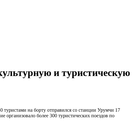
 культурную и туристическую
50 туристами на борту отправился со станции Урумчи 17
ие организовало более 300 туристических поездов по