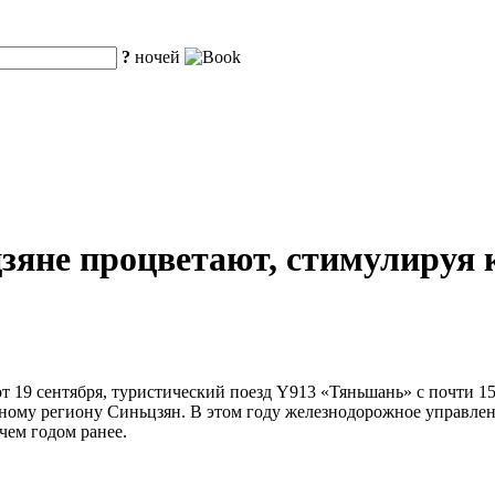
?
ночей
цзяне процветают, стимулируя
от 19 сентября, туристический поезд Y913 «Тяньшань» с почти 1
ному региону Синьцзян. В этом году железнодорожное управлен
 чем годом ранее.