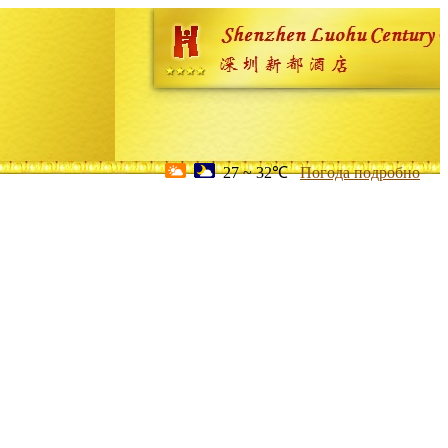
27 ~ 32℃
Погода подробно