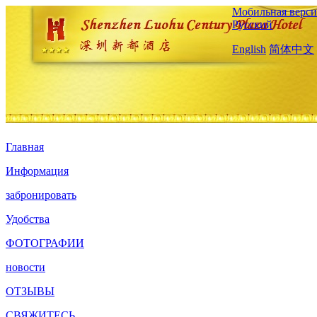
Мобильная верси
Русский
English
简体中文
Главная
Информация
забронировать
Удобства
ФОТОГРАФИИ
новости
ОТЗЫВЫ
СВЯЖИТЕСЬ