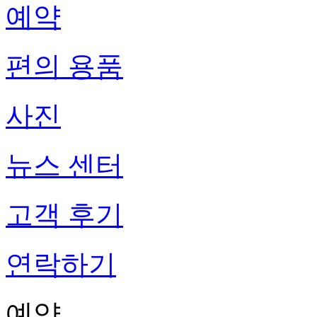
예약
편의 용품
사진
뉴스 센터
고객 후기
연락하기
예약