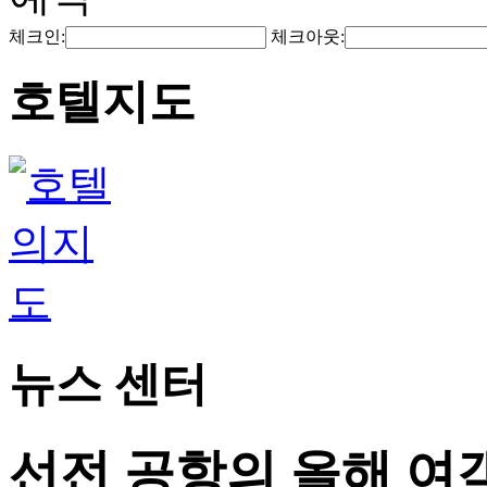
체크인:
체크아웃:
호텔지도
뉴스 센터
선전 공항의 올해 여객