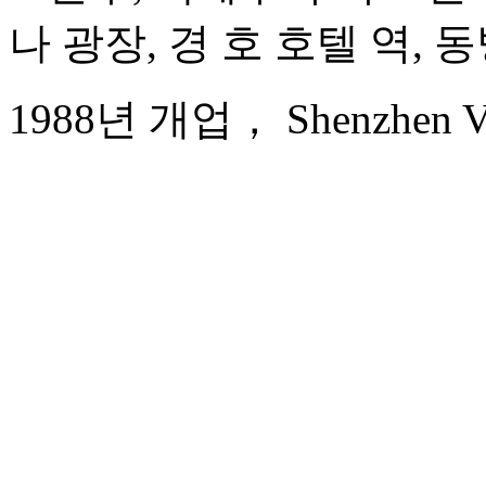
나 광장, 경 호 호텔 역, 
1988년 개업， Shenzhen Vel