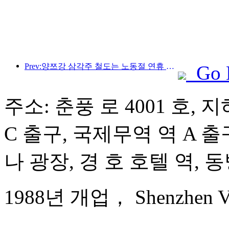
Prev:양쯔강 삼각주 철도는 노동절 연휴 기간 동안 2,138만 명이 넘는 승객을 수송했습니다.
Go 
주소: 춘풍 로 4001 호, 지
C 출구, 국제무역 역 A 출구
나 광장, 경 호 호텔 역, 
1988년 개업， Shenzhen Vel