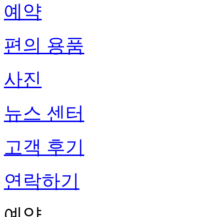
예약
편의 용품
사진
뉴스 센터
고객 후기
연락하기
예약