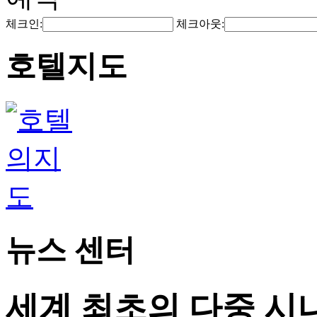
체크인:
체크아웃:
호텔지도
뉴스 센터
세계 최초의 다중 시