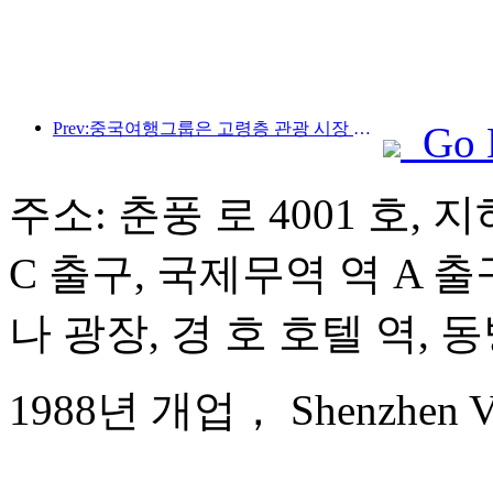
Prev:중국여행그룹은 고령층 관광 시장 진출을 위해 '차이나 트래블 굿 타임즈(China Travel Good Times)' 브랜드를 론칭했다.
Go 
주소: 춘풍 로 4001 호, 지
C 출구, 국제무역 역 A 출구
나 광장, 경 호 호텔 역, 
1988년 개업， Shenzhen Vel