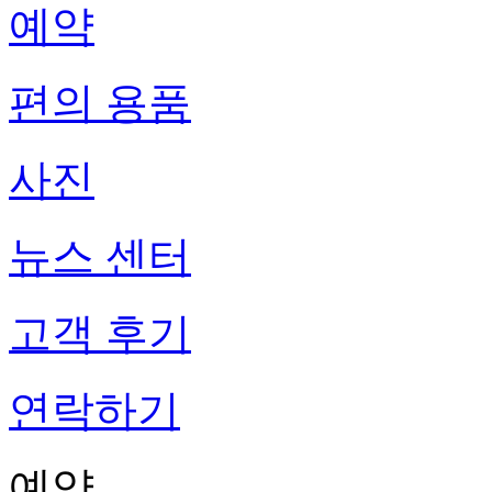
예약
편의 용품
사진
뉴스 센터
고객 후기
연락하기
예약