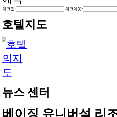
체크인:
체크아웃:
호텔지도
뉴스 센터
베이징 유니버설 리조트