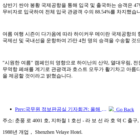
상반기 싼야 봉황 국제공항을 통해 입국 및 출국하는 승객은 47만 3,0
무비자로 입국하여 전체 입국 관광객 수의 88.54%를 차지했습
여름 여행 시즌이 다가옴에 따라 하이커우 메이란 국제공항의 항
국제선 및 국내선을 운항하여 25만 4천 명의 승객을 수송할 것으
"시원한 여름" 캠페인의 영향으로 하이난의 산악, 열대우림, 
무역항 폐쇄를 계기로 관광객과 호스트 모두가 활기차고 아름다운
을 제공할 것이라고 밝혔습니다.
Prev:국무원 정보판공실 기자회견: 올해 상반기 우리나라 국경 간 여행수입 42% 증가
Go Back
주소: 춘풍 로 4001 호, 지하철 1 호선 - 라 보 선 라 호 역 C 출
1988년 개업， Shenzhen Velaye Hotel.