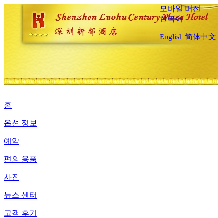
모바일 버전
한국어
English
简体中文
홈
옵션 정보
예약
편의 용품
사진
뉴스 센터
고객 후기