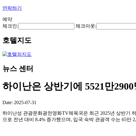
연락하기
예약
체크인:
체크아웃:
호텔지도
뉴스 센터
하이난은 상반기에 5521만29
Date: 2025-07-31
하이난성 관광문화광전영화TV체육국은 최근 2025년 상반기 하이난을
으로 전년 대비 8.4% 증가했으며, 입국 숙박 관광객 수는 65만 2