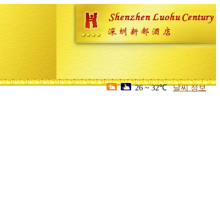
26 ~ 32℃
날씨 정보