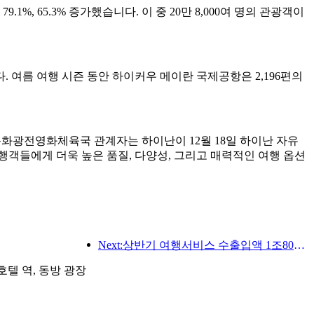
1%, 65.3% 증가했습니다. 이 중 20만 8,000여 명의 관광객이
 여름 여행 시즌 동안 하이커우 메이란 국제공항은 2,196편의
문화광전영화체육국 관계자는 하이난이 12월 18일 하이난 자유
객들에게 더욱 높은 품질, 다양성, 그리고 매력적인 여행 옵션
Next:상반기 여행서비스 수출입액 1조802억9000만위안 기록
호 호텔 역, 동방 광장