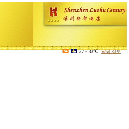
27 ~ 33℃
날씨 정보