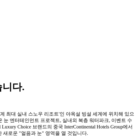
습니다.
기록이 인증한 '세계 최대 실내 스노우 리조트'인 야옥설 빙설 세계에 위치해 있으
운 눈 엔터테인먼트 프로젝트, 실내외 복층 워터파크, 이벤트 수
hoice 브랜드의 중국 InterContinental Hotels Group에서
을 위한 새로운 "얼음과 눈" 영역을 열 것입니다.