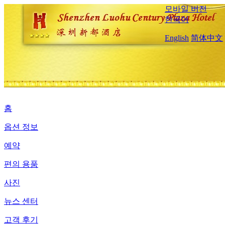
모바일 버전
한국어
English
简体中文
홈
옵션 정보
예약
편의 용품
사진
뉴스 센터
고객 후기