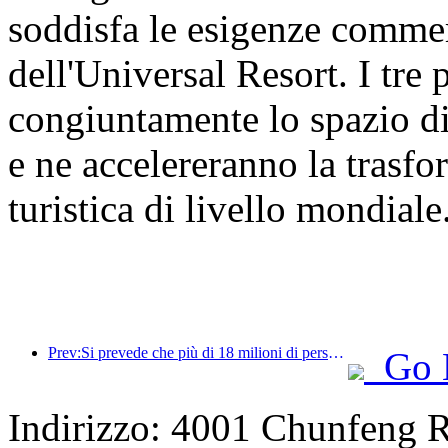
soddisfa le esigenze commer
dell'Universal Resort. I tre
congiuntamente lo spazio di
e ne accelereranno la trasf
turistica di livello mondiale
Prev:Si prevede che più di 18 milioni di persone entreranno e usciranno dal Paese durante i 9 giorni di festività della Festa di Primavera.
Go 
Indirizzo: 4001 Chunfeng 