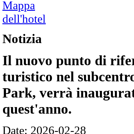
Notizia
Il nuovo punto di rife
turistico nel subcentr
Park, verrà inaugurat
quest'anno.
Date: 2026-02-28