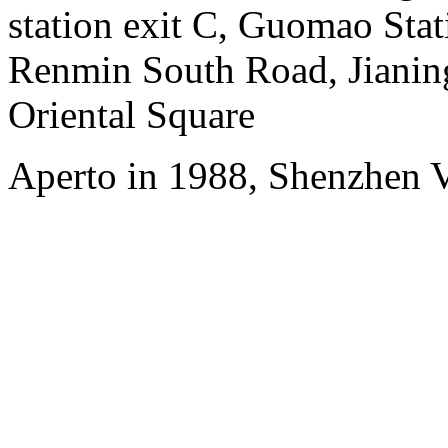
station exit C, Guomao Stat
Renmin South Road, Jianing
Oriental Square
Aperto in 1988, Shenzhen V