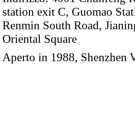
station exit C, Guomao Stat
Renmin South Road, Jianing
Oriental Square
Aperto in 1988, Shenzhen V