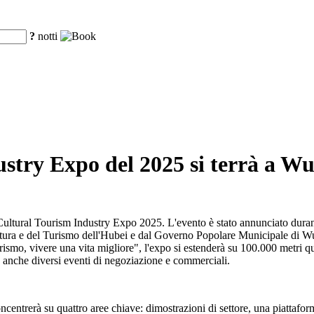
?
notti
try Expo del 2025 si terrà a Wu
ultural Tourism Industry Expo 2025. L'evento è stato annunciato durant
tura e del Turismo dell'Hubei e dal Governo Popolare Municipale di Wuh
ismo, vivere una vita migliore", l'expo si estenderà su 100.000 metri qu
 anche diversi eventi di negoziazione e commerciali.
entrerà su quattro aree chiave: dimostrazioni di settore, una piattaform