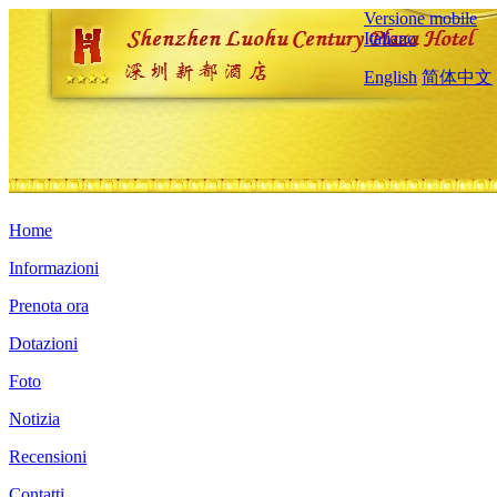
Versione mobile
Italiano
English
简体中文
Home
Informazioni
Prenota ora
Dotazioni
Foto
Notizia
Recensioni
Contatti