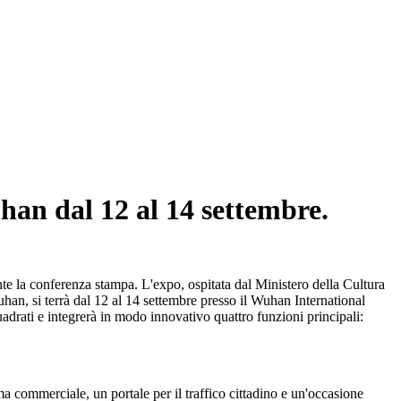
han dal 12 al 14 settembre.
e la conferenza stampa. L'expo, ospitata dal Ministero della Cultura
an, si terrà dal 12 al 14 settembre presso il Wuhan International
adrati e integrerà in modo innovativo quattro funzioni principali:
a commerciale, un portale per il traffico cittadino e un'occasione