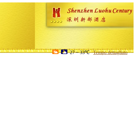
27 ~ 33℃
Tempo dettagliato