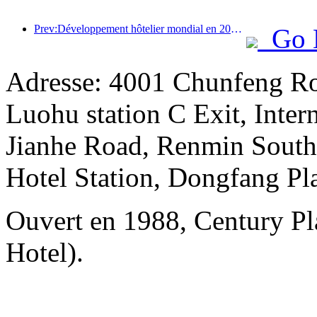
Prev:Développement hôtelier mondial en 2026 : Shanghai se classe première en termes d’ajout de nouvelles chambres
Go 
Adresse: 4001 Chunfeng Ro
Luohu station C Exit, Intern
Jianhe Road, Renmin South 
Hotel Station, Dongfang Pl
Ouvert en 1988, Century Pl
Hotel).