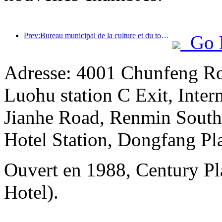
Prev:Bureau municipal de la culture et du tourisme de Pékin : En 2025, Pékin a accueilli 5,48 millions de touristes étrangers, soit une augmentation de 39 % par rapport à l’année précédente.
Go 
Adresse: 4001 Chunfeng Ro
Luohu station C Exit, Intern
Jianhe Road, Renmin South 
Hotel Station, Dongfang Pl
Ouvert en 1988, Century Pl
Hotel).