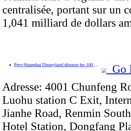
centralisée, portant sur un c
1,041 milliard de dollars am
Prev:Shanghai Disneyland dépasse les 100 millions de visiteurs et s'agrandira avec un quatrième hôtel à thème.
Go 
Adresse: 4001 Chunfeng Ro
Luohu station C Exit, Intern
Jianhe Road, Renmin South 
Hotel Station, Dongfang Pl