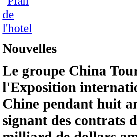
Nouvelles
Le groupe China Tour
l'Exposition internat
Chine pendant huit an
signant des contrats 
milliard de dollars am