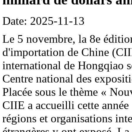
Date: 2025-11-13
Le 5 novembre, la 8e édition
d'importation de Chine (CI
international de Hongqiao s
Centre national des exposit
Placée sous le thème « Nouve
CIIE a accueilli cette année
régions et organisations int
étrangères y ont exposé. La