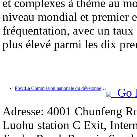
et complexes à thème au mon
niveau mondial et premier 
fréquentation, avec un taux
plus élevé parmi les dix pre
Prev:La Commission nationale du développement et de la réforme a publié le premier lot de 49 destinations sportives de plein air de haute qualité
Go 
Adresse: 4001 Chunfeng Ro
Luohu station C Exit, Intern