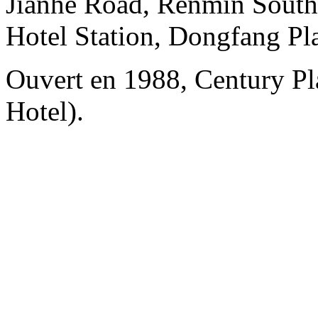
Jianhe Road, Renmin South 
Hotel Station, Dongfang Pl
Ouvert en 1988, Century Pl
Hotel).