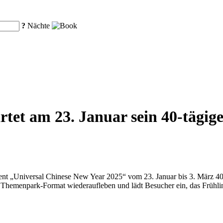
?
Nächte
artet am 23. Januar sein 40-tägi
nt „Universal Chinese New Year 2025“ vom 23. Januar bis 3. März 40 Tag
n Themenpark-Format wiederaufleben und lädt Besucher ein, das Frühli