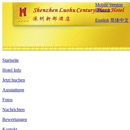
Mobile version
Deutsch
English
简体中文
Startseite
Hotel Info
Jetzt buchen
Ausstattung
Fotos
Nachrichten
Bewertungen
Kontakt