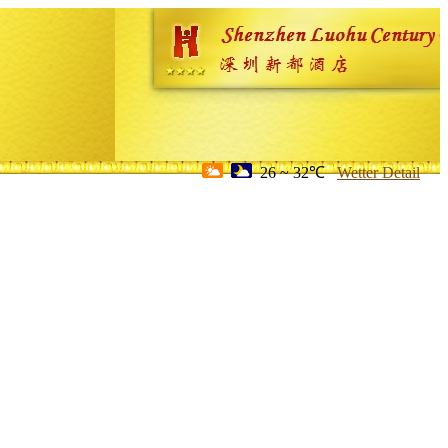
26 ~ 32℃
Wetter Detail