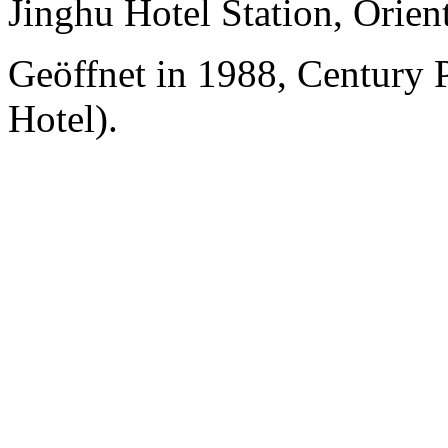
Jinghu Hotel Station, Orient
Geöffnet in 1988, Century 
Hotel).