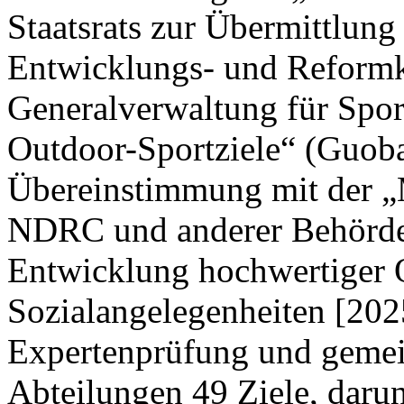
Staatsrats zur Übermittlung
Entwicklungs- und Reform
Generalverwaltung für Spor
Outdoor-Sportziele“ (Guoba
Übereinstimmung mit der „M
NDRC und anderer Behörden
Entwicklung hochwertiger 
Sozialangelegenheiten [202
Expertenprüfung und gemei
Abteilungen 49 Ziele, darun