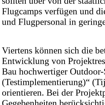
sollten über von der staatl
Flugcamps verfügen und die
und Flugpersonal in geringe
Viertens können sich die be
Entwicklung von Projektrese
Bau hochwertiger Outdoor-
(Testimplementierung)“ (Tij
orientieren. Bei der Projek
Gegebenheiten berücksichti