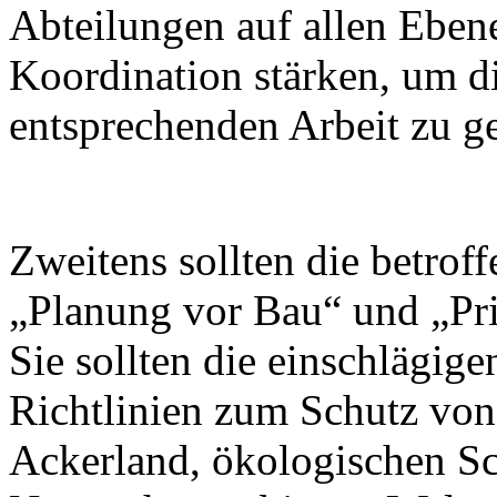
Abteilungen auf allen Ebene
Koordination stärken, um d
entsprechenden Arbeit zu g
Zweitens sollten die betro
„Planung vor Bau“ und „Prio
Sie sollten die einschlägige
Richtlinien zum Schutz vo
Ackerland, ökologischen S